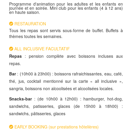
Programme d'animation pour les adultes et les enfants en
journée et en soirée. Mini club pour les enfants (4 à 12 ans)
en haute saison.
RESTAURATION
Tous les repas sont servis sous-forme de buffet. Buffets à
thèmes toutes les semaines.
ALL INCLUSIVE FACULTATIF
Repas
: pension complète avec boissons incluses aux
repas.
Bar
: (10h00 à 23h00) : boissons rafraichissantes, eau, café,
thé, jus, cocktail mentionné sur la carte « all inclusive »,
sangria, boissons non alcoolisées et alcoolisées locales.
Snacks-bar
: (de 10h00 à 12h00) : hamburger, hot-dog,
sandwichs, patisseries, glaces (de 15h00 à 18h00) :
sandwichs, pâtisseries, glaces
EARLY BOOKING (sur prestations hôtelières)