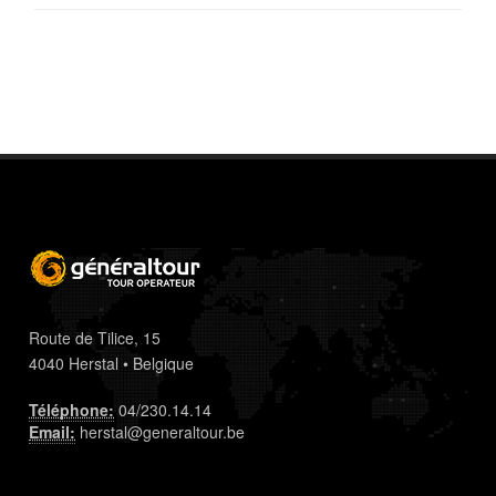
Route de Tilice, 15
4040 Herstal • Belgique
Téléphone:
04/230.14.14
Email:
herstal@generaltour.be