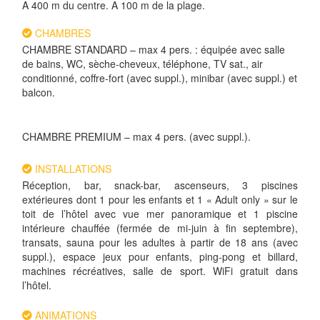
A 400 m du centre. A 100 m de la plage.
CHAMBRES
CHAMBRE STANDARD – max 4 pers. : équipée avec salle
de bains, WC, sèche-cheveux, téléphone, TV sat., air
conditionné, coffre-fort (avec suppl.), minibar (avec suppl.) et
balcon.
CHAMBRE PREMIUM – max 4 pers. (avec suppl.).
INSTALLATIONS
Réception, bar, snack-bar, ascenseurs, 3 piscines
extérieures dont 1 pour les enfants et 1 « Adult only » sur le
toit de l’hôtel avec vue mer panoramique et 1 piscine
intérieure chauffée (fermée de mi-juin à fin septembre),
transats, sauna pour les adultes à partir de 18 ans (avec
suppl.), espace jeux pour enfants, ping-pong et billard,
machines récréatives, salle de sport. WiFi gratuit dans
l’hôtel.
ANIMATIONS