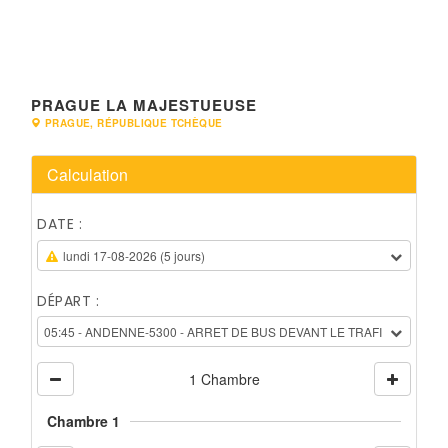
PRAGUE LA MAJESTUEUSE
PRAGUE, RÉPUBLIQUE TCHÈQUE
Calculation
DATE :
lundi 17-08-2026 (5 jours)
DÉPART :
05:45 -
ANDENNE-5300 - ARRET DE BUS DEVANT LE TRAFIC AVENUE 
1 Chambre
Chambre 1