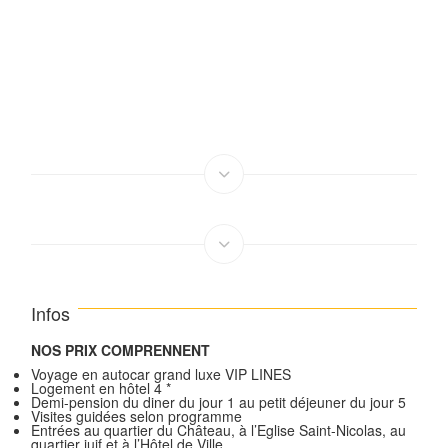
Infos
NOS PRIX COMPRENNENT
Voyage en autocar grand luxe VIP LINES
Logement en hôtel 4 *
Demi-pension du diner du jour 1 au petit déjeuner du jour 5
Visites guidées selon programme
Entrées au quartier du Château, à l’Eglise Saint-Nicolas, au
quartier juif et à l’Hôtel de Ville