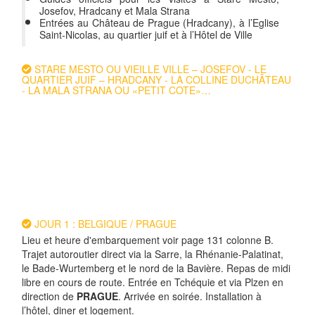
Josefov, Hradcany et Mala Strana
Entrées au Château de Prague (Hradcany), à l’Eglise
Saint-Nicolas, au quartier juif et à l’Hôtel de Ville
STARE MESTO OU VIEILLE VILLE – JOSEFOV - LE
QUARTIER JUIF – HRADCANY - LA COLLINE DUCHÂTEAU
- LA MALA STRANA OU «PETIT COTE»…
JOUR 1 : BELGIQUE / PRAGUE
Lieu et heure d'embarquement voir page 131 colonne B.
Trajet autoroutier direct via la Sarre, la Rhénanie-Palatinat,
le Bade-Wurtemberg et le nord de la Bavière. Repas de midi
libre en cours de route. Entrée en Tchéquie et via Plzen en
direction de
PRAGUE
. Arrivée en soirée. Installation à
l’hôtel, diner et logement.