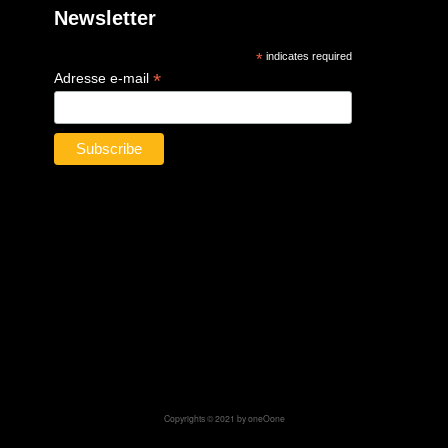
Copyrights © 2021 by oneOone