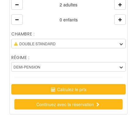
2 adultes
0 enfants
CHAMBRE :
DOUBLE STANDARD
RÉGIME :
DEMI-PENSION
Calculez le prix
Continuez avec la réservation