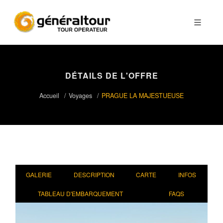
DÉTAILS DE L'OFFRE
Accueil
Voyages
PRAGUE LA MAJESTUEUSE
GALERIE
DESCRIPTION
CARTE
INFOS
TABLEAU D'EMBARQUEMENT
FAQS