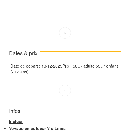
Dates & prix
Date de départ : 13/12/2025Prix : 58€ / adulte 53€ / enfant
(- 12 ans)
Infos
Inclus:
Voyage en autocar Vip Lines