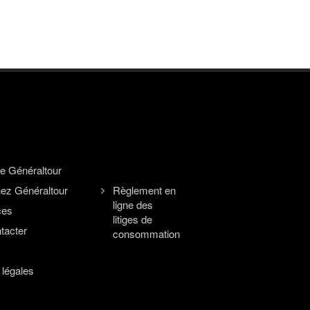
e Généraltour
hez Généraltour
Règlement en
ligne des
ces
litiges de
tacter
consommation
 légales