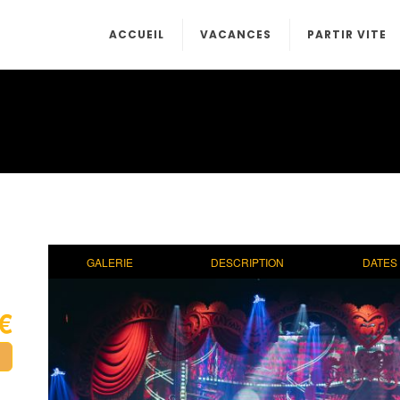
ACCUEIL
VACANCES
PARTIR VITE
GALERIE
DESCRIPTION
DATES 
 €