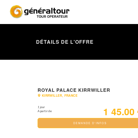
DÉTAILS DE L'OFFRE
ROYAL PALACE KIRRWILLER
KIRRWILLER, FRANCE
145.00
1 jour
A partir de
DEMANDE D'INFOS