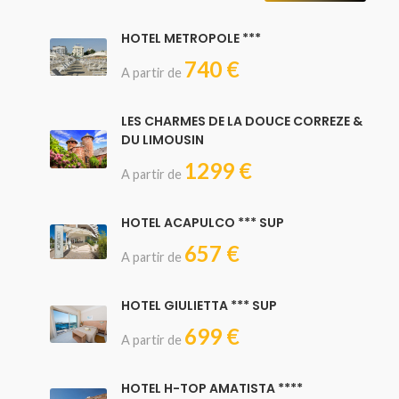
HOTEL METROPOLE ***
740 €
A partir de
LES CHARMES DE LA DOUCE CORREZE &
DU LIMOUSIN
1299 €
A partir de
HOTEL ACAPULCO *** SUP
657 €
A partir de
HOTEL GIULIETTA *** SUP
699 €
A partir de
HOTEL H-TOP AMATISTA ****