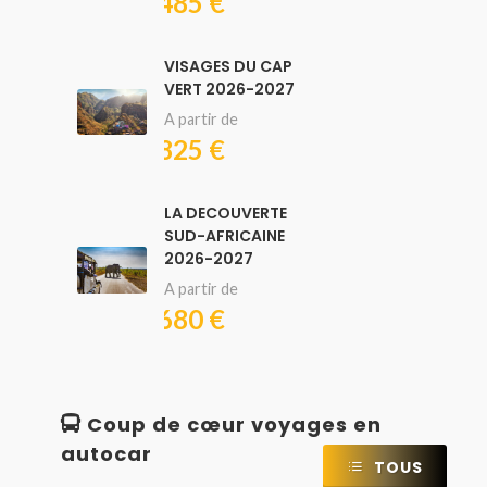
5485 €
VISAGES DU CAP
VERT 2026-2027
A partir de
1825 €
LA DECOUVERTE
SUD-AFRICAINE
2026-2027
A partir de
3680 €
Coup de cœur voyages en
autocar
TOUS