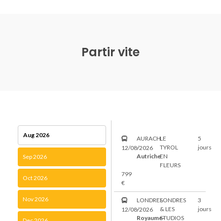
Partir vite
Aug 2026
AURACH
LE
5
-
TYROL
jours
12/08/2026
Autriche
EN
Sep 2026
FLEURS
799
Oct 2026
€
Nov 2026
LONDRES
LONDRES
3
-
& LES
jours
12/08/2026
Royaume-
STUDIOS
Dec 2026