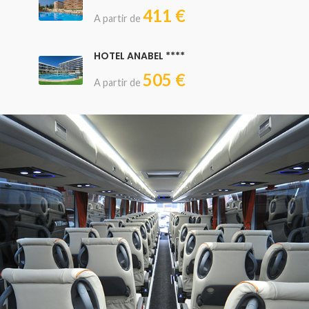
411 €
A partir de
HOTEL ANABEL ****
505 €
A partir de