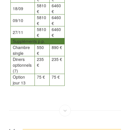
5810
6460
18/09
€
€
5810
6460
09/10
€
€
5810
6460
27/11
€
€
Suppléments p.p.
Chambre
550
890 €
single
€
Diners
235
235 €
optionnels
€
(7)
Option
75 €
75 €
jour 13