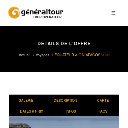
DÉTAILS DE L'OFFRE
Accueil
Voyages
EQUATEUR & GALAPAGOS 2026
GALERIE
DESCRIPTION
CARTE
DATES & PRIX
INFOS
FAQS