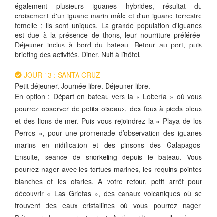
également plusieurs iguanes hybrides, résultat du
croisement d'un iguane marin mâle et d'un iguane terrestre
femelle ; ils sont uniques. La grande population d'iguanes
est due à la présence de thons, leur nourriture préférée.
Déjeuner inclus à bord du bateau. Retour au port, puis
briefing des activités. Diner. Nuit à l’hôtel.
JOUR 13 : SANTA CRUZ
Petit déjeuner. Journée libre. Déjeuner libre.
En option : Départ en bateau vers la « Lobería » où vous
pourrez observer de petits oiseaux, des fous à pieds bleus
et des lions de mer. Puis vous rejoindrez la « Playa de los
Perros », pour une promenade d’observation des iguanes
marins en nidification et des pinsons des Galapagos.
Ensuite, séance de snorkeling depuis le bateau. Vous
pourrez nager avec les tortues marines, les requins pointes
blanches et les otaries. A votre retour, petit arrêt pour
découvrir « Las Grietas », des canaux volcaniques où se
trouvent des eaux cristallines où vous pourrez nager.