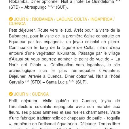
Riobamba. Diner optionnel. Nuit à l’hôtel Le Quindeloma ***
(STD) – Abraspungo ***/* (SUP).
JOUR 8 : RIOBAMBA / LAGUNE COLTA / INGAPIRCA /
CUENCA
Petit déjeuner. Route vers le sud. Arrêt pour la visite de la
Balbanera, pour la visite de la première église construite en
Equateur par les espagnols, un joyau colonial en pierre.
Continuation le long de la lagune de Colta, miroir d’eau
entouré d’une végétation luxuriante. Passage par le village
d’Alausi où vous pourrez admirer le point de vue de « La
Nariz del Diablo ». Continuation vers Ingapirca, le site
archéologique inca le plus remarquable d’Equateur.
Déjeuner. Arrivée à Cuenca. Diner optionnel. Nuit à l’hôtel
Carvallo *** (STD) – Santa Lucia **** (SUP).
JOUR 9 : CUENCA
Petit déjeuner. Visite guidée de Cuenca, joyau de
l’architecture coloniale espagnole avec son marché aux
fleurs, ses places animées et ses ruelles charmantes. Visite
d’une fabrique traditionnelle de chapeaux de paille « toquilla
», emblème de l’artisanat équatorien. Déjeuner. Temps libre