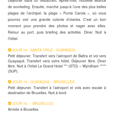
Déjeuner dans un restaurant. Après-midi, nouvelle séance
de snorkeling. Ensuite, marche jusqu’à l’une des plus belles
plages de l’archipel, la plage « Punta Carola », où vous
pourrez voir une grande colonie d’otaries. C’est un bon
moment pour prendre des photos et nager avec elles.
Retour au port, puis briefing des activités. Diner. Nuit à
l’hôtel.
JOUR 14 : SANTA CRUZ - GUAYAQUIL
Petit déjeuner. Transfert vers l’aéroport de Baltra et vol vers
Guayaquil. Transfert vers votre hôtel. Déjeuner libre. Diner
libre. Nuit à l’hôtel Le Grand Hotel *** (STD) – Wyndham *****
(SUP).
JOUR 15 : GUAYAQUIL - BRUXELLES
Petit déjeuner. Transfert à l’aéroport et vols avec escale à
destination de Bruxelles. Nuit à bord.
JOUR 16 : - BRUXELLES
Arrivée à Bruxelles.