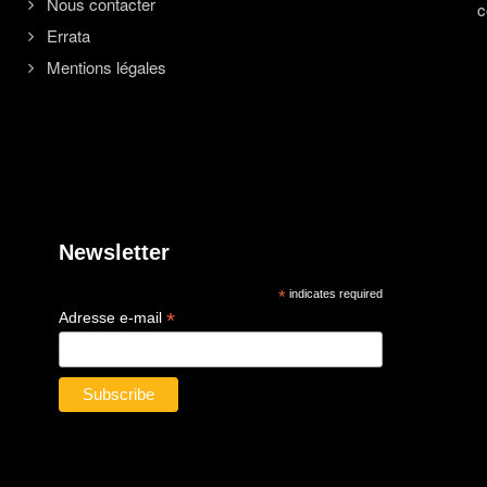
Nous contacter
c
Errata
Mentions légales